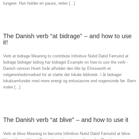
tungere. Hun holder en pause, retter [...]
The Danish verb “at bidrage” – and how to use
it!
Verb at bidrage Meaning to contribute Infinitive Nutid Datid Førnutid at
bidrage bidrager bidrog har bidraget Example on how to use the verb -
Danish version Hvert forår afholder den lille by Elmsworth et
velgørenhedsmarked for at støtte det lokale bibliotek. I år bidrager
lokalsamfundet med mere energi og entusiasme end nogensinde før. Børn
maler [...]
The Danish verb “at blive” – and how to use it
Verb at blive Meaning to become Infinitive Nutid Datid Førnutid at blive