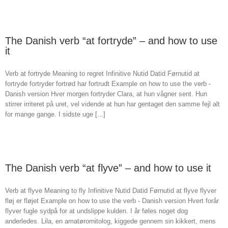
The Danish verb “at fortryde” – and how to use
it
Verb at fortryde Meaning to regret Infinitive Nutid Datid Førnutid at
fortryde fortryder fortrød har fortrudt Example on how to use the verb -
Danish version Hver morgen fortryder Clara, at hun vågner sent. Hun
stirrer irriteret på uret, vel vidende at hun har gentaget den samme fejl alt
for mange gange. I sidste uge [...]
The Danish verb “at flyve” – and how to use it
Verb at flyve Meaning to fly Infinitive Nutid Datid Førnutid at flyve flyver
fløj er fløjet Example on how to use the verb - Danish version Hvert forår
flyver fugle sydpå for at undslippe kulden. I år føles noget dog
anderledes. Lila, en amatørornitolog, kiggede gennem sin kikkert, mens