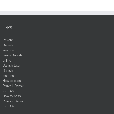
LINKS
Private
Danish
lessons
Learn Danish
online
Danish tutor
Danish
lessons
How to pass
Prøve i Dansk
2 (PD2)
How to pass
Prøve i Dansk
3 (PD3)