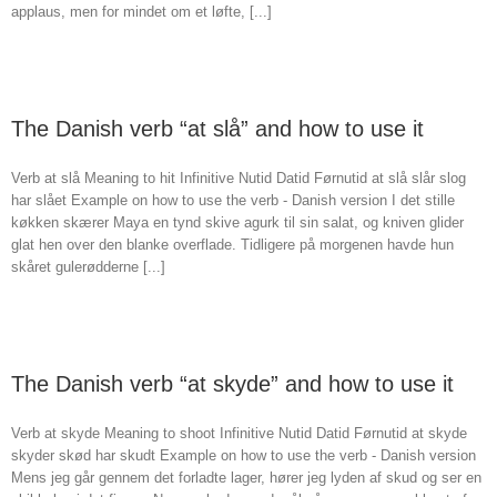
applaus, men for mindet om et løfte, [...]
The Danish verb “at slå” and how to use it
Verb at slå Meaning to hit Infinitive Nutid Datid Førnutid at slå slår slog
har slået Example on how to use the verb - Danish version I det stille
køkken skærer Maya en tynd skive agurk til sin salat, og kniven glider
glat hen over den blanke overflade. Tidligere på morgenen havde hun
skåret gulerødderne [...]
The Danish verb “at skyde” and how to use it
Verb at skyde Meaning to shoot Infinitive Nutid Datid Førnutid at skyde
skyder skød har skudt Example on how to use the verb - Danish version
Mens jeg går gennem det forladte lager, hører jeg lyden af skud og ser en