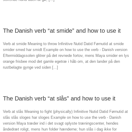
The Danish verb “at smide” and how to use it
Verb at smide Meaning to throw Infinitive Nutid Datid Førnutid at smide
smider smed har smidt Example on how to use the verb - Danish version
Eftermiddagssolen glitrer på det revnede fortov, mens Maya smider en lys
orange frisbee mod det gamle egetræ i håb om, at den lander på den
rustbelagte gynge ved siden [...]
The Danish verb “at slås” and how to use it
Verb at slås Meaning to fight (physically) Infinitive Nutid Datid Førnutid at
slås slås sloges har sloges Example on how to use the verb - Danish
version Maya træder ind i det svagt oplyste træningscenter, hendes
åndedræt roligt, mens hun folder hænderne; hun slås i dag ikke for