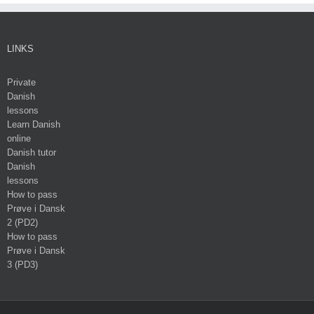
LINKS
Private
Danish
lessons
Learn Danish
online
Danish tutor
Danish
lessons
How to pass
Prøve i Dansk
2 (PD2)
How to pass
Prøve i Dansk
3 (PD3)